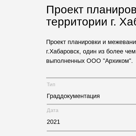
Проект планиров
территории г. Ха
Проект планировки и межеван
г.Хабаровск, один из более ч
выполненных ООО "Архиком".
Тип
Граддокументация
Дата
2021