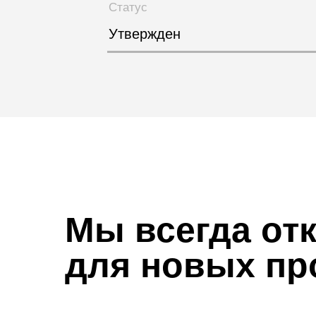
Статус
Утвержден
Мы всегда от
для новых пр