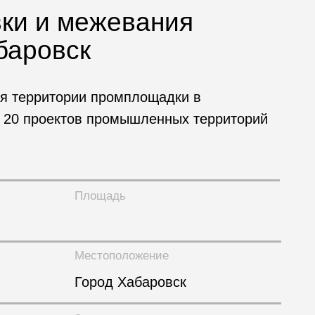
ки и межевания
баровск
ия территории промплощадки в
ем 20 проектов промышленных территорий
Площадь
Местоположение
Город Хабаровск