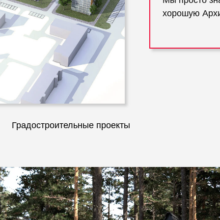
Мы просто зн
хорошую Архи
Градостроительные проекты