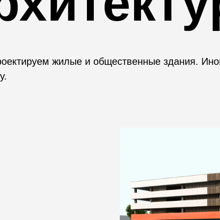
рхитекту
оектируем жилые и общественные здания. Ино
у.