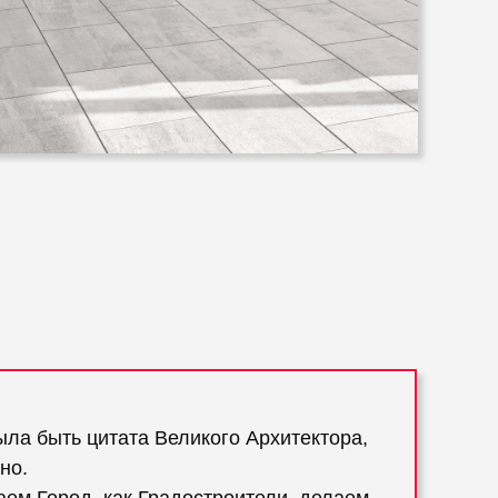
ыла быть цитата Великого Архитектора,
но.