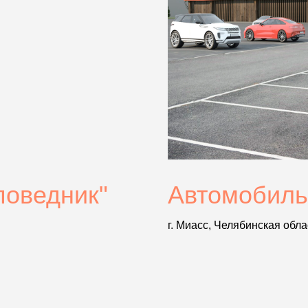
поведник"
Автомобильн
г. Миасс, Челябинская обла