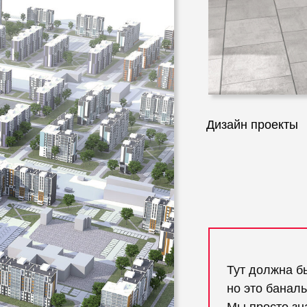
Дизайн проекты
Тут должна б
но это баналь