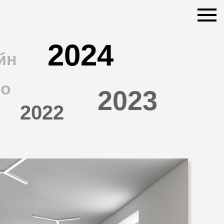
2024
йн
во
2023
2022